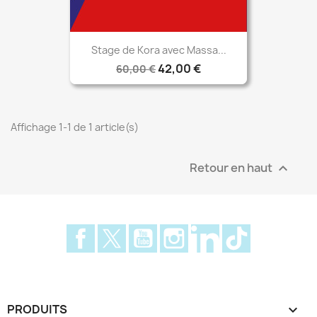
Stage de Kora avec Massa...
42,00 €
60,00 €
Affichage 1-1 de 1 article(s)
Retour en haut

Facebook
Twitter
YouTube
Instagram
LinkedIn
TikTok
PRODUITS
