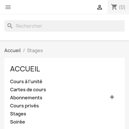
shopping_cart


(0)
search
Accueil
Stages
ACCUEIL
Cours à l’unité
Cartes de cours

Abonnements
Cours privés
Stages
Soirée