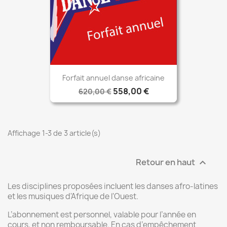
Forfait annuel danse africaine
558,00 €
620,00 €
Affichage 1-3 de 3 article(s)
Retour en haut

Les disciplines proposées incluent les danses afro-latines
et les musiques d'Afrique de l'Ouest.
L’abonnement est personnel, valable pour l’année en
cours, et non remboursable. En cas d’empêchement