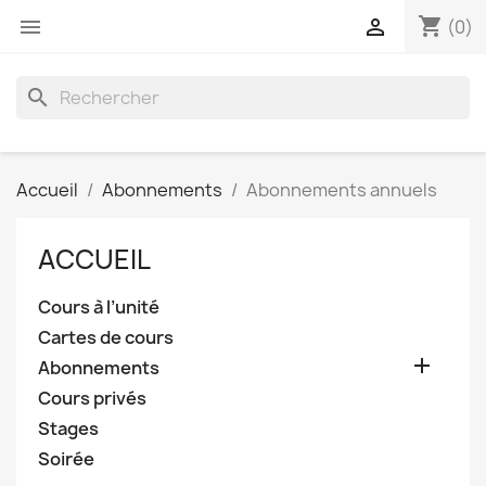
shopping_cart


(0)
search
Accueil
Abonnements
Abonnements annuels
ACCUEIL
Cours à l’unité
Cartes de cours

Abonnements
Cours privés
Stages
Soirée