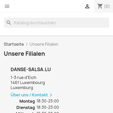
shopping_cart


(0)
search
Startseite
Unsere Filialen
Unsere Filialen
DANSE-SALSA.LU
1-3 rue d’Eich
1461 Luxembourg
Luxemburg
Über uns / Kontakt

Montag
18:30-23:00
Dienstag
18:30-23:00