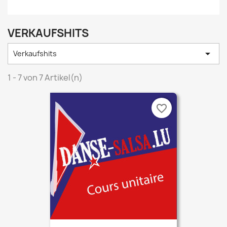
VERKAUFSHITS

Verkaufshits
1 - 7 von 7 Artikel(n)
favorite_border