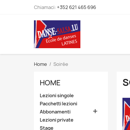
Chiamaci:
+352 621 465 696
Home
Soirée
S
HOME
Lezioni singole
Pacchetti lezioni

Abbonamenti
Lezioni private
Stage