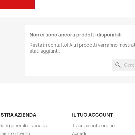
Non ci sono ancora prodotti disponibili
Resta in contatto! Altri prodotti verranno mostr
stati aggiunti.
search
OSTRA AZIENDA
IL TUO ACCOUNT
ioni generali di vendita
Tracciamento ordine
amento interno
Accedi