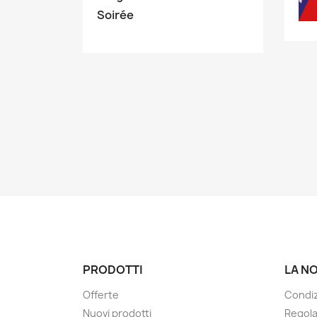
Soirée
PRODOTTI
LA N
Offerte
Condiz
Nuovi prodotti
Regol