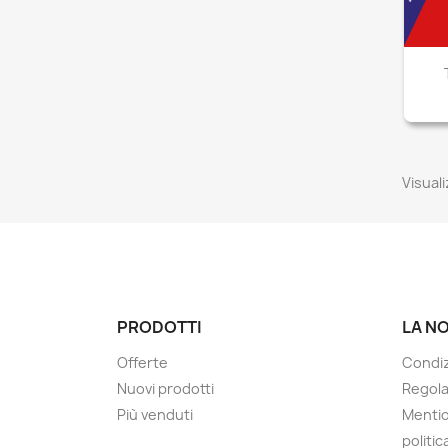
Visuali
PRODOTTI
LA N
Offerte
Condiz
Nuovi prodotti
Regol
Più venduti
Mentio
politic