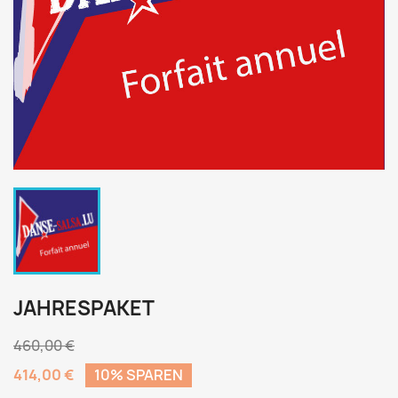
JAHRESPAKET
460,00 €
414,00 €
10% SPAREN