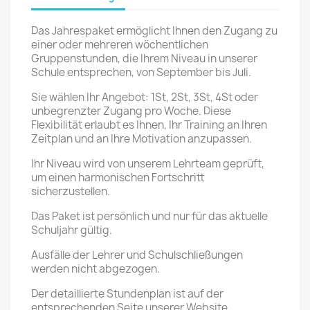
Das Jahrespaket ermöglicht Ihnen den Zugang zu
einer oder mehreren wöchentlichen
Gruppenstunden, die Ihrem Niveau in unserer
Schule entsprechen, von September bis Juli.
Sie wählen Ihr Angebot: 1St, 2St, 3St, 4St oder
unbegrenzter Zugang pro Woche. Diese
Flexibilität erlaubt es Ihnen, Ihr Training an Ihren
Zeitplan und an Ihre Motivation anzupassen.
Ihr Niveau wird von unserem Lehrteam geprüft,
um einen harmonischen Fortschritt
sicherzustellen.
Das Paket ist persönlich und nur für das aktuelle
Schuljahr gültig.
Ausfälle der Lehrer und Schulschließungen
werden nicht abgezogen.
Der detaillierte Stundenplan ist auf der
entsprechenden Seite unserer Website