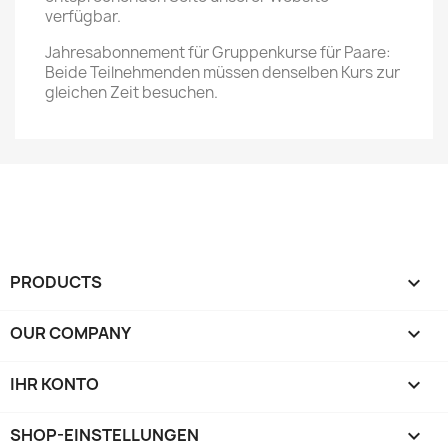
verfügbar.
Jahresabonnement für Gruppenkurse für Paare:
Beide Teilnehmenden müssen denselben Kurs zur
gleichen Zeit besuchen.
PRODUCTS

OUR COMPANY

IHR KONTO

SHOP-EINSTELLUNGEN
keyboard_arrow_down