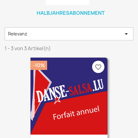
HALBJAHRESABONNEMENT

Relevanz
1 - 3 von 3 Artikel(n)
-10%
favorite_border